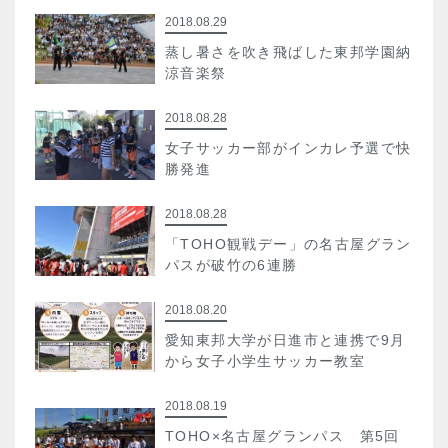
2018.08.29
蒸し暑さを吹き飛ばした東邦学園納
涼音楽祭
2018.08.28
女子サッカー部がインカレ予選で快
勝発進
2018.08.28
「TOHO観戦デー」の名古屋グラン
パスが破竹の6連勝
2018.08.20
愛知東邦大学が日進市と連携で9月
から女子小学生サッカー教室
2018.08.19
TOHO×名古屋グランパス 第5回