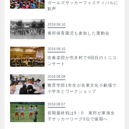
ガールズサッカーフェスティバルに
歓声
2018.08.10
東邦保育園児も参加した運動会
2018.08.10
吹奏楽団が売木村で9回目のミニコ
ンサート
2018.08.08
教育学部1年生が名東文化小劇場で
小学生とワークショップ
2018.08.07
前期最終戦は9－0 東邦が東海女
子サッカーリーグ3位で後期へ