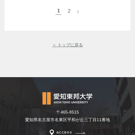
1
2
>
＜ トップに戻る
〒465-8515
愛知県名古屋市名東区平和が丘三丁目11番地
access