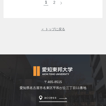
1
2
>
＜ トップに戻る
〒465-8515
愛知県名古屋市名東区平和が丘三丁目11番地
access