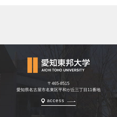
〒465-8515
愛知県名古屋市名東区平和が丘三丁目11番地
access