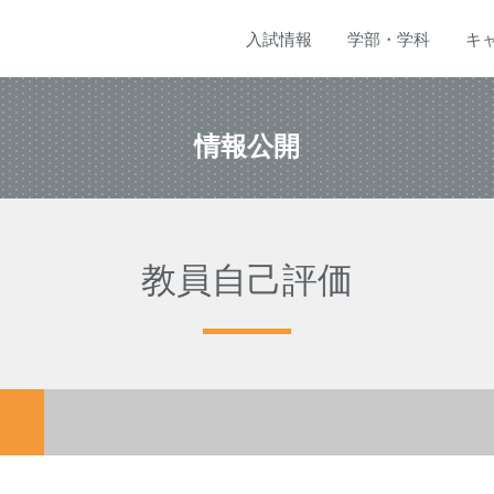
入試
情報
学部
・
学科
キ
情報公開
教員自己評価