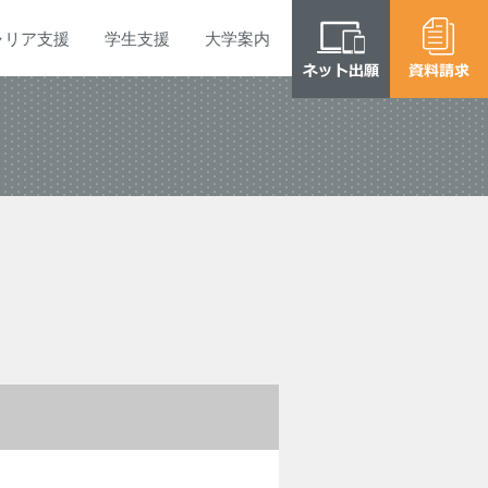
ャリア
支援
学生
支援
大学
案内