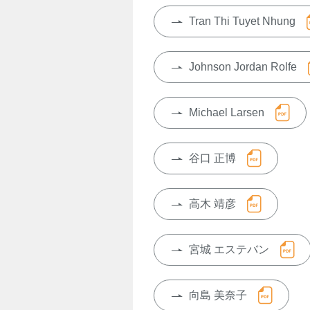
Tran Thi Tuyet Nhung
Johnson Jordan Rolfe
Michael Larsen
谷口 正博
高木 靖彦
宮城 エステバン
向島 美奈子