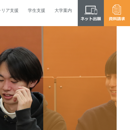
ャリア
支援
学生
支援
大学
案内