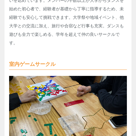
いを込めています。メンバーの半数以上が大学からダンスを
始めた初心者で、経験者が基礎から丁寧に指導するため、未
経験でも安心して挑戦できます。大学祭や地域イベント、他
大学との交流に加え、旅行や合宿など行事も充実。ダンスも
遊びも全力で楽しめる、学年を超えて仲の良いサークルで
す。
室内ゲームサークル