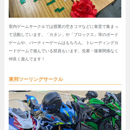
室内ゲームサークルでは授業の空きコマなどに食堂で集まっ
て活動しています。「カタン」や「ブロックス」等のボード
ゲームや、パーティーゲームはもちろん、トレーディングカ
ードゲームで遊んでいる部員もいます。先輩・後輩関係なく
仲良く遊んでます！
東邦ツーリングサークル