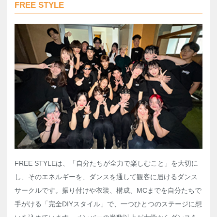
FREE STYLE
FREE STYLEは、「自分たちが全力で楽しむこと」を大切に
し、そのエネルギーを、ダンスを通して観客に届けるダンス
サークルです。振り付けや衣装、構成、MCまでを自分たちで
手がける「完全DIYスタイル」で、一つひとつのステージに想