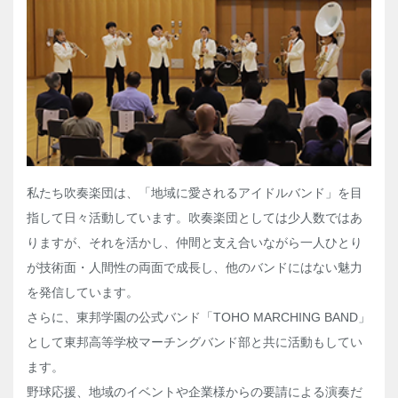
私たち吹奏楽団は、「地域に愛されるアイドルバンド」を目
指して日々活動しています。吹奏楽団としては少人数ではあ
りますが、それを活かし、仲間と支え合いながら一人ひとり
が技術面・人間性の両面で成長し、他のバンドにはない魅力
を発信しています。
さらに、東邦学園の公式バンド「TOHO MARCHING BAND」
として東邦高等学校マーチングバンド部と共に活動もしてい
ます。
野球応援、地域のイベントや企業様からの要請による演奏だ