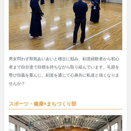
男女問わず和気あいあいと稽古に励み、剣道経験者から初心
者まで自分達で目標を持ちながら取り組んでいます。礼節を
尊び信義を重んじ、剣道を通じて心身共に私達と強くなりま
せんか？
スポーツ・健康×まちづくり部