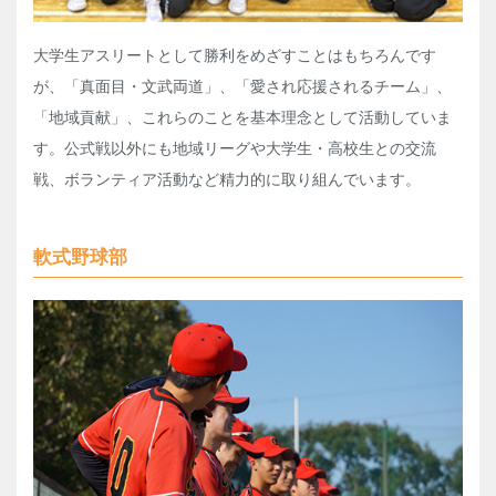
大学生アスリートとして勝利をめざすことはもちろんです
が、「真面目・文武両道」、「愛され応援されるチーム」、
「地域貢献」、これらのことを基本理念として活動していま
す。公式戦以外にも地域リーグや大学生・高校生との交流
戦、ボランティア活動など精力的に取り組んでいます。
軟式野球部