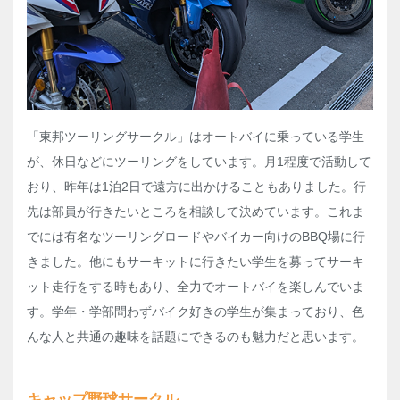
「東邦ツーリングサークル」はオートバイに乗っている学生
が、休日などにツーリングをしています。月1程度で活動して
おり、昨年は1泊2日で遠方に出かけることもありました。行
先は部員が行きたいところを相談して決めています。これま
でには有名なツーリングロードやバイカー向けのBBQ場に行
きました。他にもサーキットに行きたい学生を募ってサーキ
ット走行をする時もあり、全力でオートバイを楽しんでいま
す。学年・学部問わずバイク好きの学生が集まっており、色
んな人と共通の趣味を話題にできるのも魅力だと思います。
キャップ野球サークル