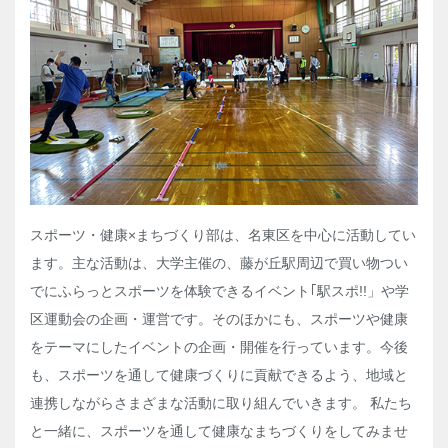
スポーツ・健康×まちづくり部は、名東区を中心に活動してい
ます。主な活動は、大学主催の、藤が丘駅周辺で買い物つい
でにふらっとスポーツを体験できるイベント｢駅スポ!!」や学
区運動会の企画・運営です。そのほかにも、スポーツや健康
をテーマにしたイベントの企画・開催を行っています。今後
も、スポーツを通して健康づくりに貢献できるよう、地域と
連携しながらさまざまな活動に取り組んでいきます。 私たち
と一緒に、スポーツを通して健康なまちづくりをしてみませ