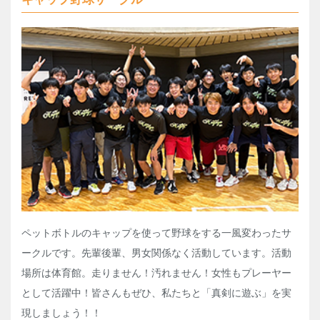
ペットボトルのキャップを使って野球をする一風変わったサ
ークルです。先輩後輩、男女関係なく活動しています。活動
場所は体育館。走りません！汚れません！女性もプレーヤー
として活躍中！皆さんもぜひ、私たちと「真剣に遊ぶ」を実
現しましょう！！