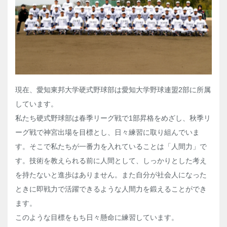
現在、愛知東邦大学硬式野球部は愛知大学野球連盟2部に所属
しています。
私たち硬式野球部は春季リーグ戦で1部昇格をめざし、秋季リ
ーグ戦で神宮出場を目標とし、日々練習に取り組んでいま
す。そこで私たちが一番力を入れていることは「人間力」で
す。技術を教えられる前に人間として、しっかりとした考え
を持たないと進歩はありません。また自分が社会人になった
ときに即戦力で活躍できるような人間力を鍛えることができ
ます。
このような目標をもち日々懸命に練習しています。