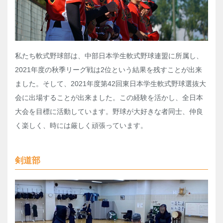
私たち軟式野球部は、中部日本学生軟式野球連盟に所属し、
2021年度の秋季リーグ戦は2位という結果を残すことが出来
ました。そして、2021年度第42回東日本学生軟式野球選抜大
会に出場することが出来ました。この経験を活かし、全日本
大会を目標に活動しています。野球が大好きな者同士、仲良
く楽しく、時には厳しく頑張っています。
剣道部