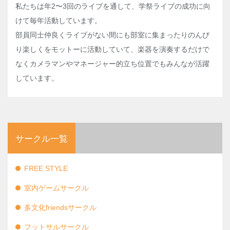
私たちは年2〜3回のライブを通して、学祭ライブの成功に向
けて毎年活動しています。
部員同士仲良くライブがない間にも部室に集まったりのんび
り楽しくをモットーに活動していて、楽器を演奏するだけで
なくカメラマンやマネージャー的立ち位置でもみんなが活躍
しています。
サークル一覧
FREE STYLE
室内ゲームサークル
多文化friendsサークル
フットサルサークル