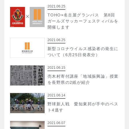
2021.06.25
TOHO×名古屋グランパス 第8回
ガールズサッカーフェスティバルを
開催します
2021.06.25
新型コロナウイルス感染者の発生に
ついて（6月25日発表分）
2021.06.15
売木村寄付講座「地域振興論」授業
を長野県の2紙が紹介
2021.06.14
野球新人戦 愛知東邦が手中のベス
ト4逃す
2021.06.07