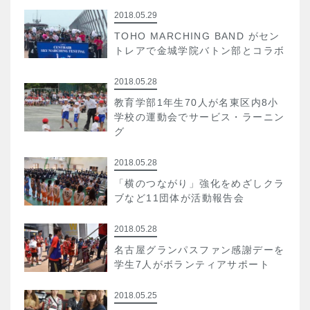
2018.05.29
TOHO MARCHING BAND がセン
トレアで金城学院バトン部とコラボ
2018.05.28
教育学部1年生70人が名東区内8小
学校の運動会でサービス・ラーニン
グ
2018.05.28
「横のつながり」強化をめざしクラ
ブなど11団体が活動報告会
2018.05.28
名古屋グランパスファン感謝デーを
学生7人がボランティアサポート
2018.05.25