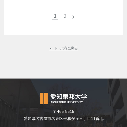
1
2
>
＜ トップに戻る
〒465-8515
愛知県名古屋市名東区平和が丘三丁目11番地