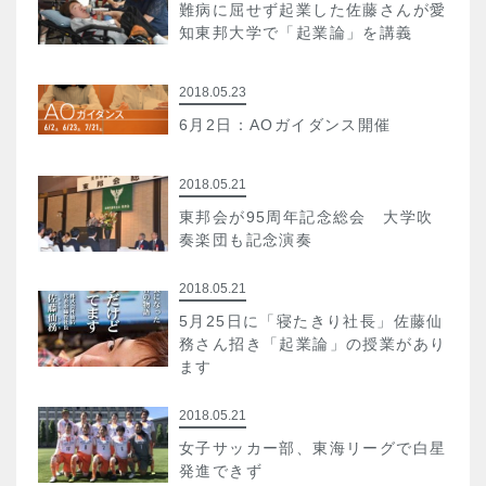
難病に屈せず起業した佐藤さんが愛
知東邦大学で「起業論」を講義
2018.05.23
6月2日：AOガイダンス開催
2018.05.21
東邦会が95周年記念総会 大学吹
奏楽団も記念演奏
2018.05.21
5月25日に「寝たきり社長」佐藤仙
務さん招き「起業論」の授業があり
ます
2018.05.21
女子サッカー部、東海リーグで白星
発進できず