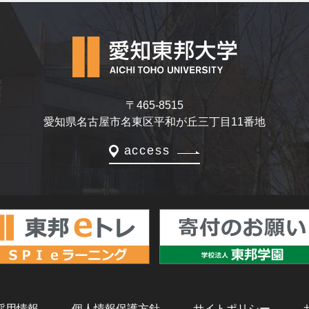
〒465-8515
愛知県名古屋市名東区平和が丘三丁目11番地
access
採用情報
個人情報保護方針
サイトポリシー