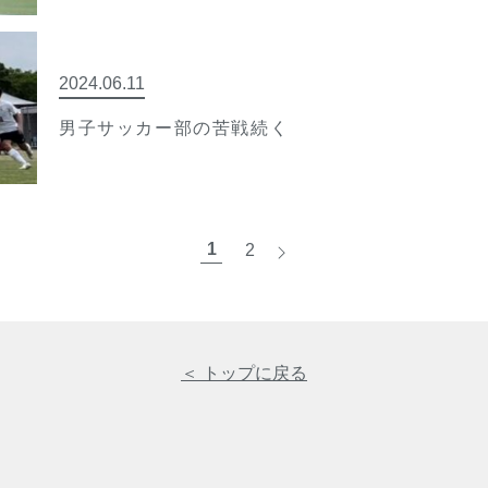
2024.06.11
男子サッカー部の苦戦続く
1
2
>
＜ トップに戻る