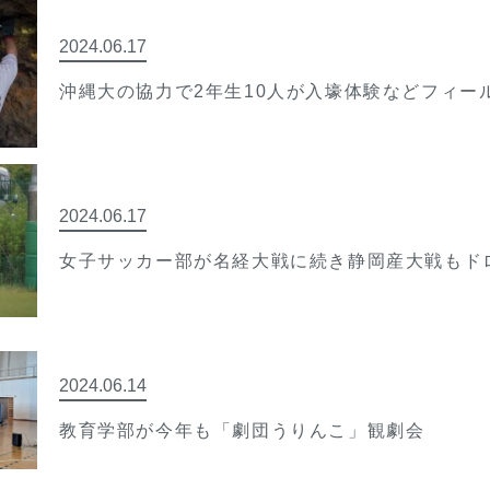
2024.06.17
沖縄大の協力で2年生10人が入壕体験などフィー
2024.06.17
女子サッカー部が名経大戦に続き静岡産大戦もド
2024.06.14
教育学部が今年も「劇団うりんこ」観劇会