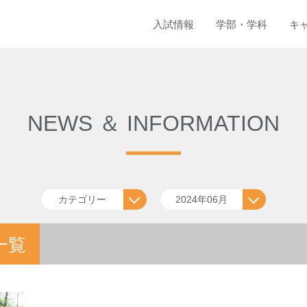
入試
情報
学部
・
学科
キ
NEWS ＆ INFORMATION
カテゴリー
2024年06月
一覧