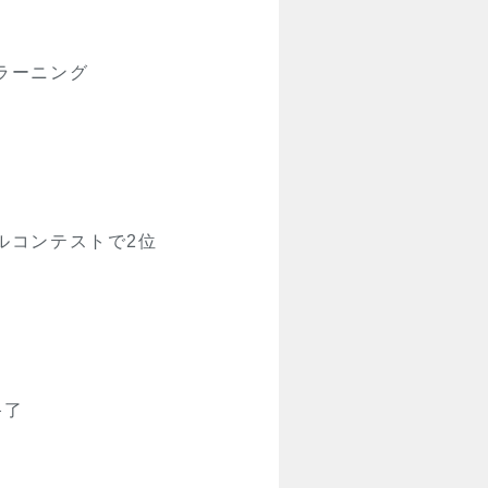
ラーニング
ルコンテストで2位
終了