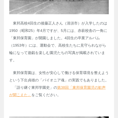
東邦高校4回生の後藤正人さん（清須市）が入学したのは
1950（昭和25）年4月ですが、5月には、赤萩校舎の一角に
「東邦保育園」が開園しました。4回生の卒業アルバム
（1953年）には、運動会で、高校生たちに見守られながら
輪になって遊戯を楽しむ園児たちの写真が掲載されていま
す。
東邦保育園は、女性が安心して働ける保育環境を整えよう
という下出貞雄の「パイオニア魂」の実践でもありました。
「語り継ぐ東邦学園史」の
第38回「東邦保育園児の歓声
が聞こえた」
をご覧ください。