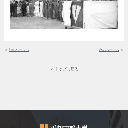
＜
前のページへ
次のページへ
＞
＜ トップに戻る