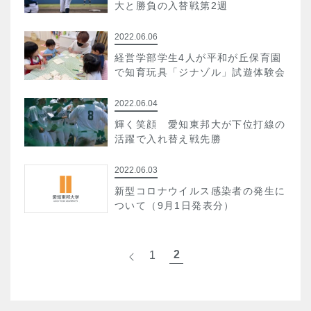
大と勝負の入替戦第2週
2022.06.06
経営学部学生4人が平和が丘保育園
で知育玩具「ジナゾル」試遊体験会
2022.06.04
輝く笑顔 愛知東邦大が下位打線の
活躍で入れ替え戦先勝
2022.06.03
新型コロナウイルス感染者の発生に
ついて（9月1日発表分）
2
1
<