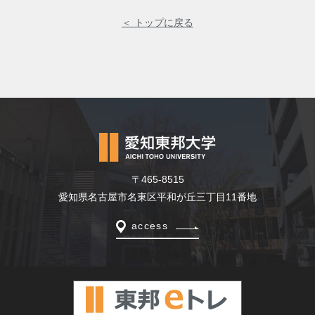
＜ トップに戻る
〒465-8515
愛知県名古屋市名東区平和が丘三丁目11番地
access