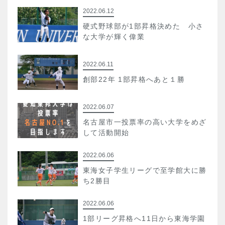
2022.06.12
硬式野球部が1部昇格決めた 小さ
な大学が輝く偉業
2022.06.11
創部22年 1部昇格へあと１勝
2022.06.07
名古屋市一投票率の高い大学をめざ
して活動開始
2022.06.06
東海女子学生リーグで至学館大に勝
ち2勝目
2022.06.06
1部リーグ昇格へ11日から東海学園