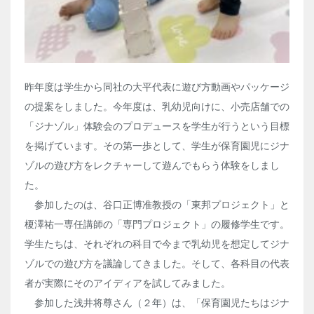
昨年度は学生から同社の大平代表に遊び方動画やパッケージ
の提案をしました。今年度は、乳幼児向けに、小売店舗での
「ジナゾル」体験会のプロデュースを学生が行うという目標
を掲げています。その第一歩として、学生が保育園児にジナ
ゾルの遊び方をレクチャーして遊んでもらう体験をしまし
た。
参加したのは、谷口正博准教授の「東邦プロジェクト」と
榎澤祐一専任講師の「専門プロジェクト」の履修学生です。
学生たちは、それぞれの科目で今まで乳幼児を想定してジナ
ゾルでの遊び方を議論してきました。そして、各科目の代表
者が実際にそのアイディアを試してみました。
参加した浅井将尊さん（２年）は、「保育園児たちはジナ