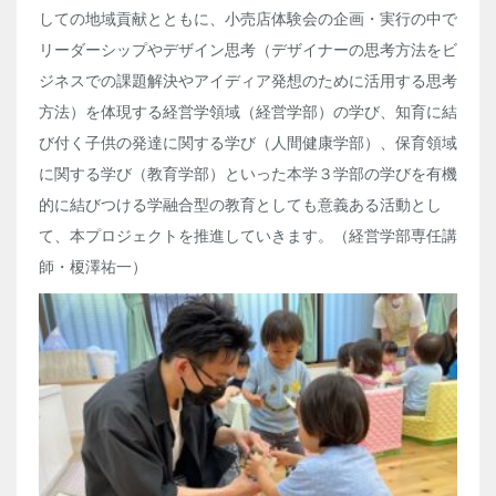
しての地域貢献とともに、小売店体験会の企画・実行の中で
リーダーシップやデザイン思考（デザイナーの思考方法をビ
ジネスでの課題解決やアイディア発想のために活用する思考
方法）を体現する経営学領域（経営学部）の学び、知育に結
び付く子供の発達に関する学び（人間健康学部）、保育領域
に関する学び（教育学部）といった本学３学部の学びを有機
的に結びつける学融合型の教育としても意義ある活動とし
て、本プロジェクトを推進していきます。（
経営学部専任講
師・榎澤祐一）