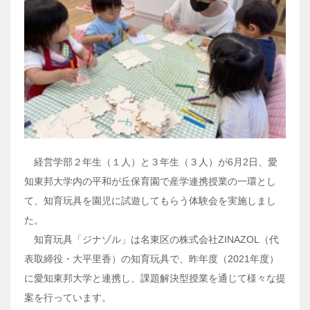
経営学部２年生（１人）と３年生（３人）が6月2日、愛
知東邦大学内の平和が丘保育園で産学連携授業の一環とし
て、知育玩具を園児に試遊してもらう体験会を実施しまし
た。
知育玩具「ジナゾル」は名東区の株式会社ZINAZOL（代
表取締役・大平里香）の知育玩具で、昨年度（2021年度）
に愛知東邦大学と連携し、課題解決型授業を通じて様々な提
案を行っています。