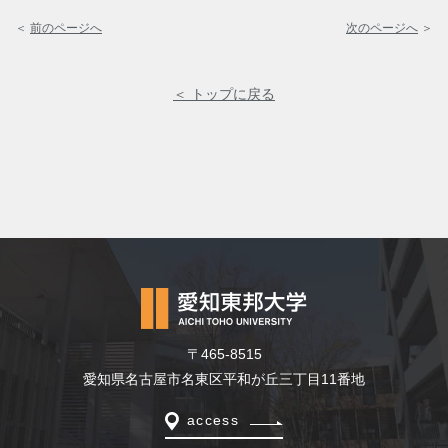
＜
前のページへ
次のページへ
＞
＜ トップに戻る
〒465-8515
愛知県名古屋市名東区平和が丘三丁目11番地
access