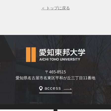
＜ トップに戻る
〒465-8515
愛知県名古屋市名東区平和が丘三丁目11番地
access