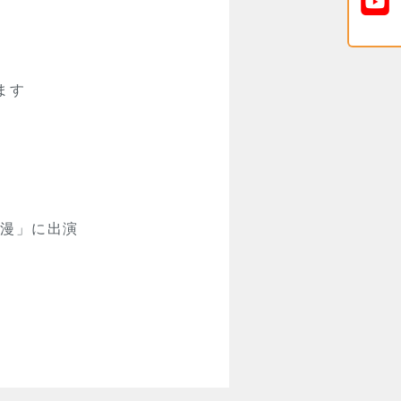
ます
浪漫」に出演