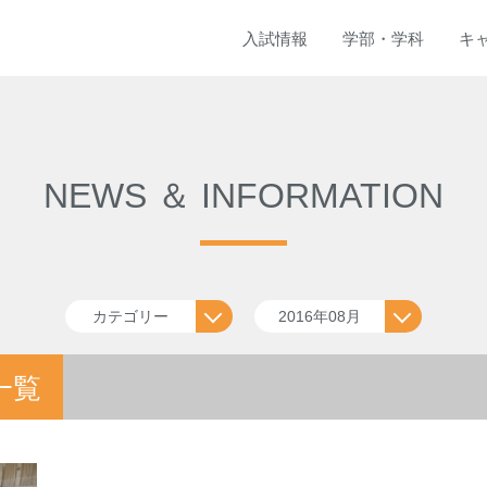
入試
情報
学部
・
学科
キ
NEWS ＆ INFORMATION
カテゴリー
2016年08月
一覧