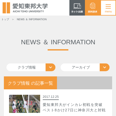
トップ
NEWS ＆ INFORMATION
NEWS ＆ INFORMATION
クラブ情報
アーカイブ
クラブ情報 の記事一覧
2017.12.25
愛知東邦大がインカレ初戦を突破
ベスト8かけ27日に神奈川大と対戦