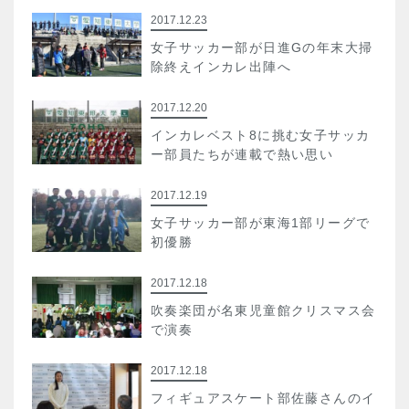
2017.12.23
女子サッカー部が日進Gの年末大掃
除終えインカレ出陣へ
2017.12.20
インカレベスト8に挑む女子サッカ
ー部員たちが連載で熱い思い
2017.12.19
女子サッカー部が東海1部リーグで
初優勝
2017.12.18
吹奏楽団が名東児童館クリスマス会
で演奏
2017.12.18
フィギュアスケート部佐藤さんのイ