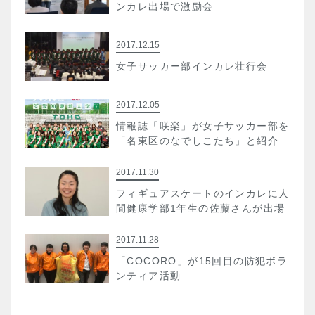
ンカレ出場で激励会
2017.12.15
女子サッカー部インカレ壮行会
2017.12.05
情報誌「咲楽」が女子サッカー部を
「名東区のなでしこたち」と紹介
2017.11.30
フィギュアスケートのインカレに人
間健康学部1年生の佐藤さんが出場
2017.11.28
「COCORO」が15回目の防犯ボラ
ンティア活動