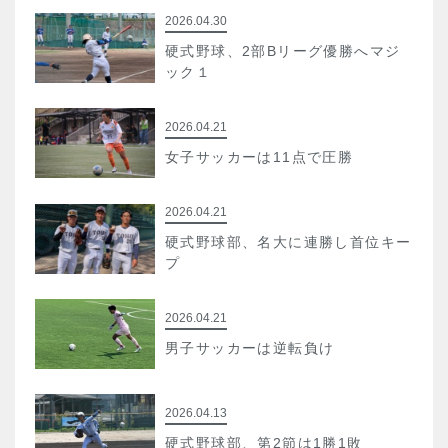
2026.04.30
硬式野球、2部Bリーグ優勝へマジ
ック１
2026.04.21
女子サッカーは11点で圧勝
2026.04.21
硬式野球部、名大に連勝し首位キー
プ
2026.04.21
男子サッカーは逆転負け
2026.04.13
硬式野球部、第2節は1勝1敗