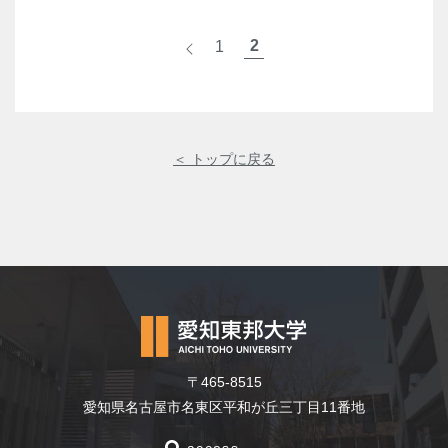
2
1
<
＜ トップに戻る
〒465-8515
愛知県名古屋市名東区平和が丘三丁目11番地