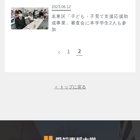
2023.06.12
名東区「子ども・子育て支援応援助
成事業」審査会に本学学生2人も参
加
2
1
<
＜ トップに戻る