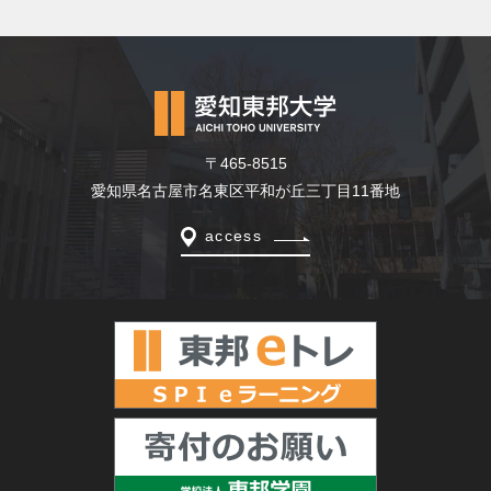
〒465-8515
愛知県名古屋市名東区平和が丘三丁目11番地
access