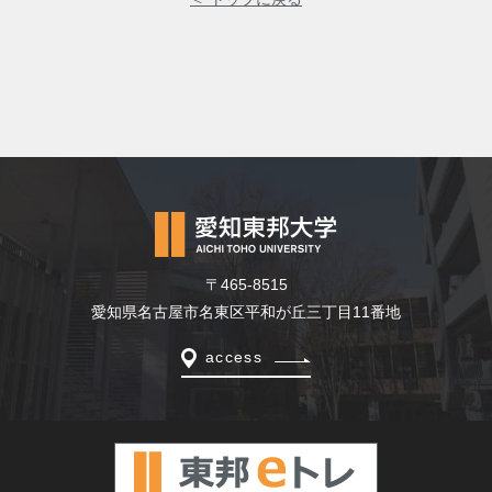
〒465-8515
愛知県名古屋市名東区平和が丘三丁目11番地
access