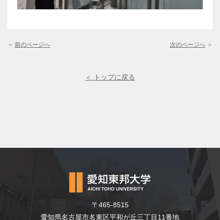
＜
前のページへ
次のページへ
＞
＜ トップに戻る
〒465-8515
愛知県名古屋市名東区平和が丘三丁目11番地