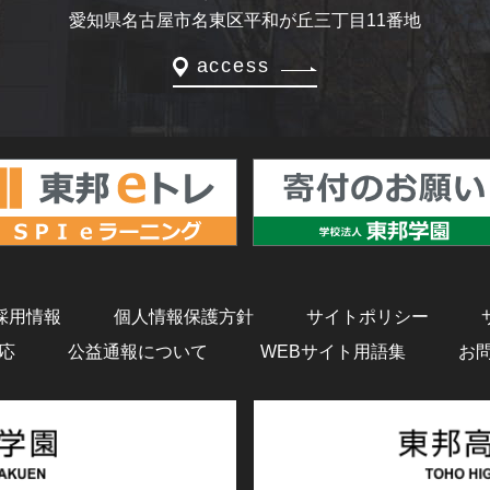
愛知県名古屋市名東区平和が丘三丁目11番地
access
採用情報
個人情報保護方針
サイトポリシー
応
公益通報について
WEBサイト用語集
お