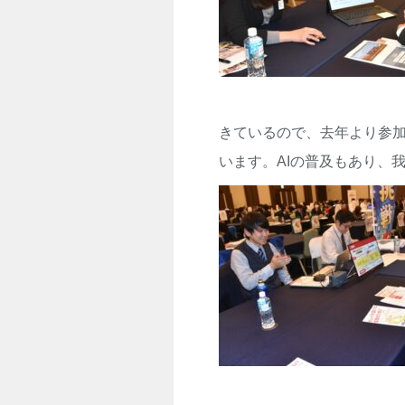
きているので、去年より参
います。
AI
の普及もあり、