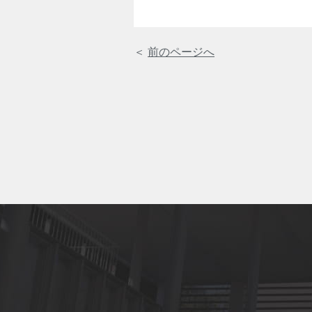
＜
前のページへ