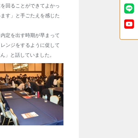
業を回ることができてよかっ
います」と手ごたえを感じた
内定を出す時期が早まって
ャレンジをするように促して
せん」と話していました。