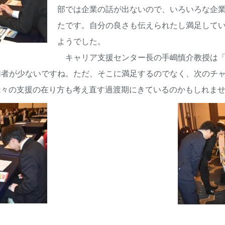
部では企業の話が出ないので、いろいろな企
たです。自分の良さも伝えられたし満足して
ようでした。
キャリア支援センター長の手嶋慎介教授は「
加者が少ないですね。ただ、そこに満足するのでなく、次のチ
我々の支援の在り方も考え直す過渡期にきているのかもしれま