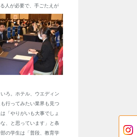
る人が必要で、手ごたえが
ろいろ。ホテ
ル、ウエディン
にも行ってみたい業界も見つ
生は「やりがいも大事でしょ
かな、と思っています」と条
学部の学生は「普段、教育学