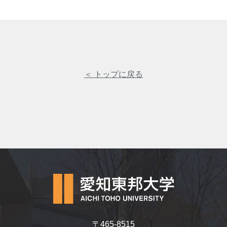
＜ トップに戻る
〒465-8515