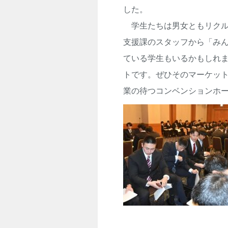
した。
学生たちは男女ともリクル
支援課のスタッフから「み
ている学生もいるかもしれ
トです。ぜひそのマーケッ
業の待つコンベンションホ