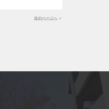
次のページへ
＞