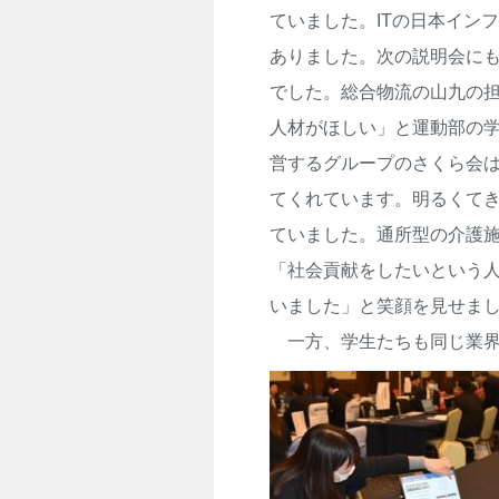
ていました。
IT
の日本インフ
ありました。次の説明会に
でした。総合物流の山九の
人材がほしい」と運動部の
営するグループのさくら会
てくれています。明るくて
ていました。通所型の介護
「社会貢献をしたいという
いました」と笑顔を見せま
一方、学生たちも同じ業界