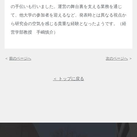
の手伝いも行いました。運営の舞台裏を支える業務を通じ
て、他大学の参加者を迎えるなど、発表時とは異なる視点か
ら研究会の空気を感じる貴重な経験となったようです。（経
営学部教授 手嶋慎介）
＜
前のページへ
次のページへ
＞
＜ トップに戻る