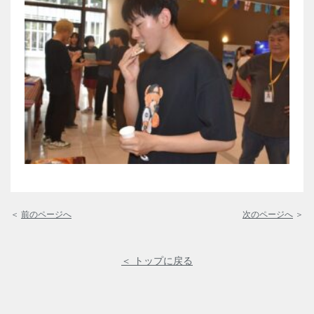
＜
前のページへ
次のページへ
＞
＜ トップに戻る