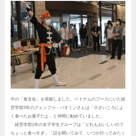
中の「食文化」を堪能しました。ベトナムのブースにいた経
営学部
3
年のグェンフゥ・バオミンさんは「小さいころによ
く食べたお菓子だよ」と仲間に勧めていました。
経営学部
1
年の女子学生グループは「どれもおいしいので
ちょっと食べすぎ」「話を聞いてみて、いつか行ってみたく