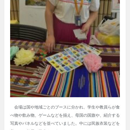
会場は国や地域ごとのブースに分かれ、学生や教員らが食
べ物や飲み物、ゲームなどを揃え、母国の国旗や、紹介する
写真やパネルなどを並べていました。中には民族衣装などを