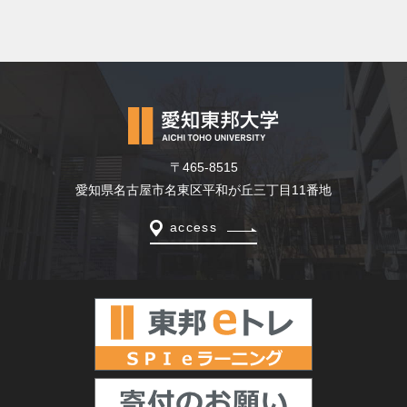
〒465-8515
愛知県名古屋市名東区平和が丘三丁目11番地
access