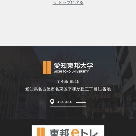
＜ トップに戻る
〒465-8515
愛知県名古屋市名東区平和が丘三丁目11番地
access