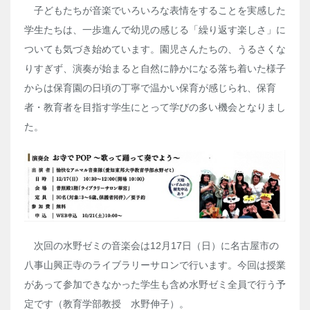
子どもたちが音楽でいろいろな表情をすることを実感した
学生たちは、一歩進んで幼児の感じる「繰り返す楽しさ」に
ついても気づき始めています。園児さんたちの、うるさくな
りすぎず、演奏が始まると自然に静かになる落ち着いた様子
からは保育園の日頃の丁寧で温かい保育が感じられ、保育
者・教育者を目指す学生にとって学びの多い機会となりまし
た。
次回の水野ゼミの音楽会は12月17日（日）に名古屋市の
八事山興正寺のライブラリーサロンで行います。今回は授業
があって参加できなかった学生も含め水野ゼミ全員で行う予
定です（教育学部教授 水野伸子）。