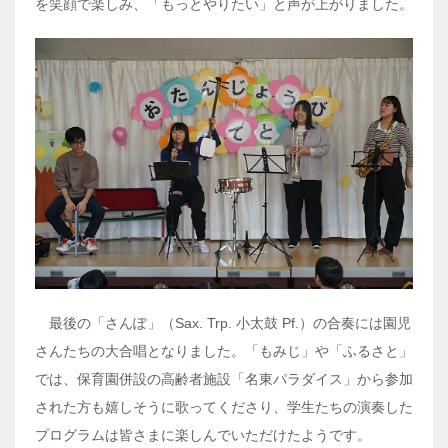
を笑顔で楽しみ、「もっとやりたい」と声が上がりました。
最後の「さんぽ」（Sax. Trp. 小太鼓 Pf.）の合奏には園児
さんたちの大合唱となりました。「もみじ」や「ふるさと」
では、保育園併設の高齢者施設「名東パラダイス」から参加
された方も嬉しそうに歌ってくださり、学生たちの演奏した
プログラムは皆さまに楽しんでいただけたようです。