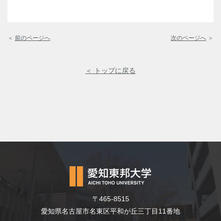
＜
前のページへ
次のページへ
＞
＜ トップに戻る
〒465-8515
愛知県名古屋市名東区平和が丘三丁目11番地