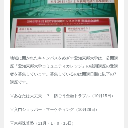
地域に開かれたキャンパスをめざす愛知東邦大学は、公開講
座「愛知東邦大学コミュニティカレッジ」の後期講座の受講
者を募集しています。募集しているのは開講日順に以下の7
講座です。
▽あなたは大丈夫！？ 防ごう金融トラブル（10月15日）
▽入門ショッパー・マーケティング（10月29日）
▽東邦珠算塾（11月・1・8・15日）