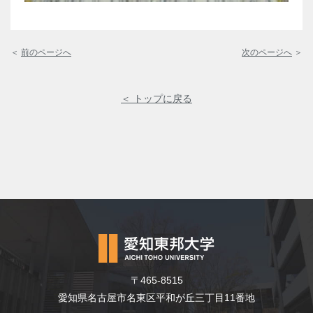
＜
前のページへ
次のページへ
＞
＜ トップに戻る
〒465-8515
愛知県名古屋市名東区平和が丘三丁目11番地