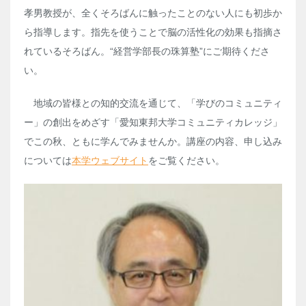
孝男教授が、全くそろばんに触ったことのない人にも初歩か
ら指導します。指先を使うことで脳の活性化の効果も指摘さ
れているそろばん。“経営学部長の珠算塾”にご期待くださ
い。
地域の皆様との知的交流を通じて、「学びのコミュニティ
ー」の創出をめざす「愛知東邦大学コミュニティカレッジ」
でこの秋、ともに学んでみませんか。講座の内容、申し込み
については
本学ウェブサイト
をご覧ください。