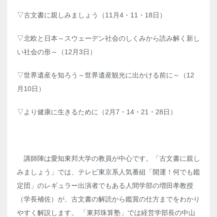
▽古文書に親しみましょう（11月4・11・18日）
▽北欧と日本～スウェーデン社会のしくみから読み解く新し
い社会の形～（12月3日）
▽世界遺産を知ろう～世界遺産観光に出かける前に～（12
月10日）
▽より健康に生きるために（2月7・14・21・28日）
講師陣は愛知東邦大学の教員が中心です。「古文書に親し
みましょう」では、テレビ東京系人気番組「開運！何でも鑑
定団」のレギュラー出演者でもある人間学部の増田孝教授
（学長補佐）が、古文書の解読から鑑賞の仕方までをわかり
やすく解説します。 「東邦珠算塾」では経営学部長の中山