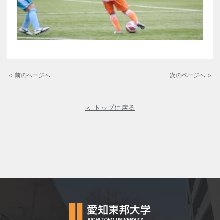
＜
前のページへ
次のページへ
＞
＜ トップに戻る