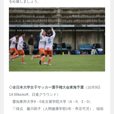
を応援しましょう。
◇全日本大学女子サッカー選手権大会東海予選
（10月9日
14:00kickoff、日進グラウンド）
愛知東邦大学9－0名古屋学院大学（6－0、3－0）
▽得点 藤川莉子（人間健康学部1年・帝京可児）、稲垣