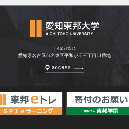
〒465-8515
愛知県名古屋市名東区平和が丘三丁目11番地
access