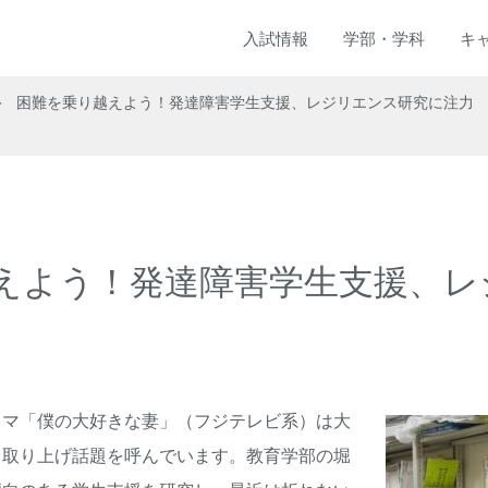
入試
情報
学部
・
学科
キ
困難を乗り越えよう！発達障害学生支援、レジリエンス研究に注力
えよう！発達障害学生支援、レ
マ「僕の大好きな妻」（フジテレビ系）は大
て取り上げ話題を呼んでいます。教育学部の堀