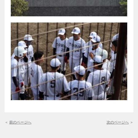
＜
前のページへ
次のページへ
＞