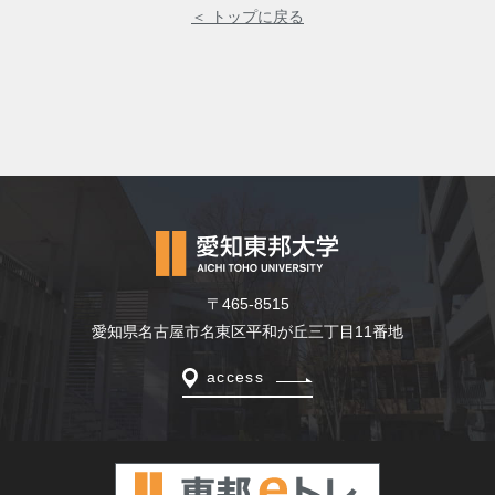
＜ トップに戻る
〒465-8515
愛知県名古屋市名東区平和が丘三丁目11番地
access