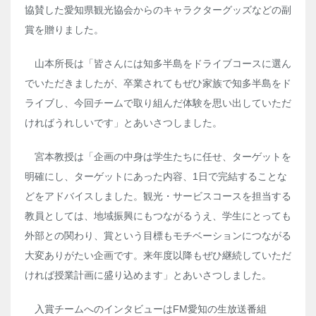
協賛した愛知県観光協会からのキャラクターグッズなどの副
賞を贈りました。
山本所長は「皆さんには知多半島をドライブコースに選ん
でいただきましたが、卒業されてもぜひ家族で知多半島をド
ライブし、今回チームで取り組んだ体験を思い出していただ
ければうれしいです」とあいさつしました。
宮本教授は「企画の中身は学生たちに任せ、ターゲットを
明確にし、ターゲットにあった内容、
1
日で完結することな
どをアドバイスしました。観光・サービスコースを担当する
教員としては、地域振興にもつながるうえ、学生にとっても
外部との関わり、賞という目標もモチベーションにつながる
大変ありがたい企画です。来年度以降もぜひ継続していただ
ければ授業計画に盛り込めます」とあいさつしました。
入賞チームへのインタビューは
FM
愛知の生放送番組