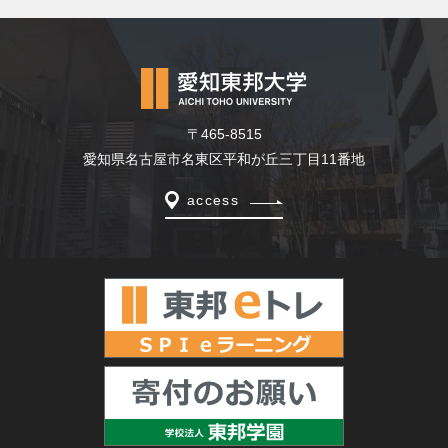
〒465-8515
愛知県名古屋市名東区平和が丘三丁目11番地
access