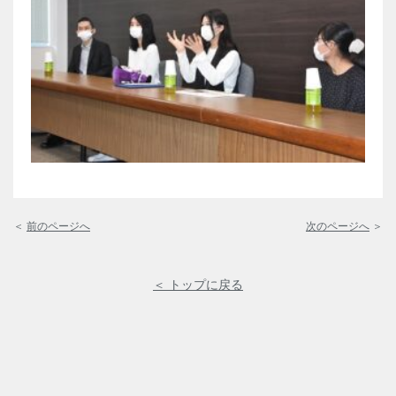
＜
前のページへ
次のページへ
＞
＜ トップに戻る