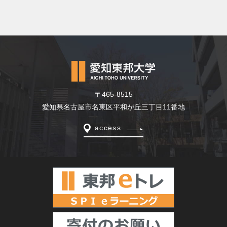
〒465-8515
愛知県名古屋市名東区平和が丘三丁目11番地
access