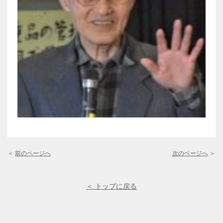
＜
前のページへ
次のページへ
＞
＜ トップに戻る