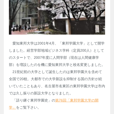
愛知東邦大学は2001年4月、「東邦学園大学」として開学
しました。経営学部地域ビジネス学科（定員200人）として
のスタートで、2007年度に人間学部（現在は人間健康学
部）を増設したのを機に愛知東邦大学と校名変更しました。
21世紀初の大学として誕生したのは東邦学園大を含めて
全国で20校。大都市での大学新設を抑制する国の方針が続
いていたこともあり、名古屋市名東区の東邦学園大学は市内
では久し振りの新設大学となりました。
「語り継ぐ東邦学園史」の
第76回「東邦学園大学の開
学」
をご覧下さい。