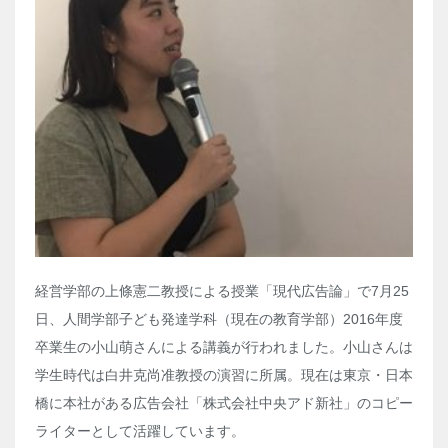
経営学部の上條憲二教授による授業「現代広告論」で7月25
日、人間学部子ども発達学科（現在の教育学部）2016年度
卒業生の小山萌さんによる講義が行われました。小山さんは
学生時代は白井克尚准教授の演習に所属。現在は東京・日本
橋に本社がある広告会社「株式会社中央アド新社」のコピー
ライターとして活躍しています。