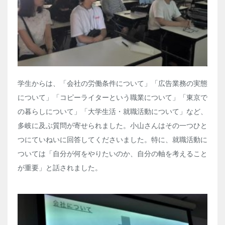
学生からは、「会社の労働条件について」「広告業務の実態
について」「コピーライターという職業について」「東京で
の暮らしについて」「大学生活・就職活動について」など、
多岐に及ぶ質問が寄せられました。小山さんはその一つひと
つにていねいに回答してくださいました。特に、就職活動に
ついては「自分が何をやりたいのか、自分の軸を考えること
が重要」と話されました。