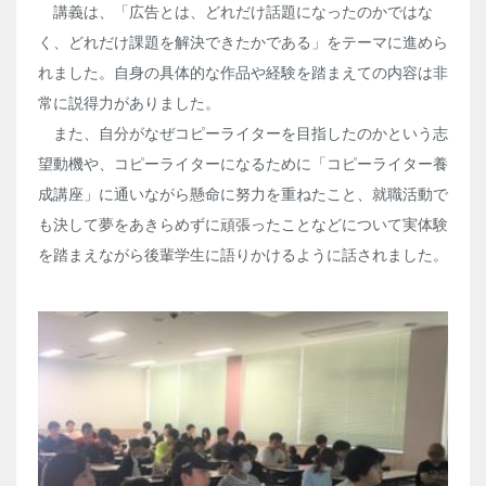
講義は、「広告とは、どれだけ話題になったのかではな
く、どれだけ課題を解決できたかである」をテーマに進めら
れました。自身の具体的な作品や経験を踏まえての内容は非
常に説得力がありました。
また、自分がなぜコピーライターを目指したのかという志
望動機や、コピーライターになるために「コピーライター養
成講座」に通いながら懸命に努力を重ねたこと、就職活動で
も決して夢をあきらめずに頑張ったことなどについて実体験
を踏まえながら後輩学生に語りかけるように話されました。