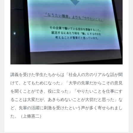
講義を受けた学生たちからは「社会人の方のリアルな話が聞
けて、とてもためになった」「大学の先輩だからこその意見
を聞くことができ、役に立った」「やりたいことを仕事にす
ることは大変だが、あきらめないことが大切だと思った」な
ど、先輩の活躍に刺激を受けたという声が多く寄せられまし
た。（上條憲二）