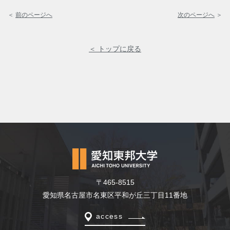
＜
前のページへ
次のページへ
＞
＜ トップに戻る
〒465-8515
愛知県名古屋市名東区平和が丘三丁目11番地
access