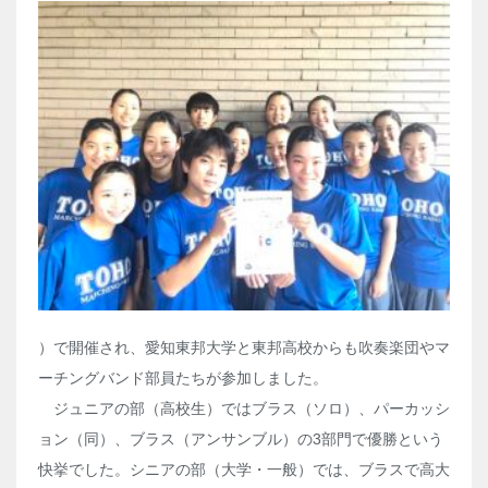
）で開催され、愛知東邦大学と東邦高校からも吹奏楽団やマ
ーチングバンド部員たちが参加しました。
ジュニアの部（高校生）ではブラス（ソロ）、パーカッシ
ョン（同）、ブラス（アンサンブル）の3部門で優勝という
快挙でした。シニアの部（大学・一般）では、ブラスで高大