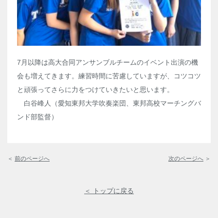
7月以降は高大合同アンサンブルチームのイベント出演の機
会も増えてきます。練習時間に苦慮していますが、コツコツ
と頑張ってさらに力をつけていきたいと思います。
白谷峰人（愛知東邦大学吹奏楽団、東邦高校マーチングバ
ンド部監督）
＜
前のページへ
次のページへ
＞
＜ トップに戻る