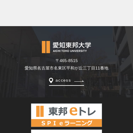
〒465-8515
愛知県名古屋市名東区平和が丘三丁目11番地
access