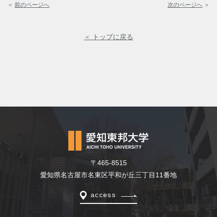
＜
前のページへ
次のページへ
＞
＜ トップに戻る
〒465-8515
愛知県名古屋市名東区平和が丘三丁目11番地
access