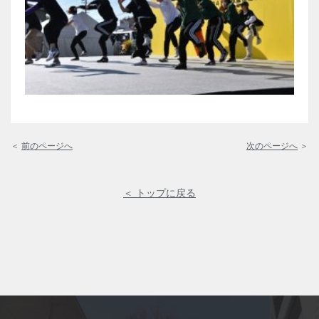
＜
前のページへ
次のページへ
＞
＜ トップに戻る