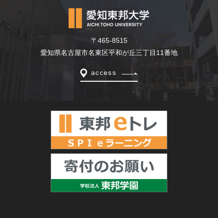
〒465-8515
愛知県名古屋市名東区平和が丘三丁目11番地
access