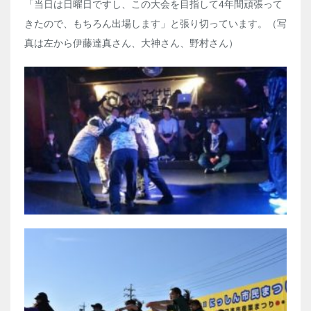
「当日は日曜日ですし、この大会を目指して4年間頑張って
きたので、もちろん出場します」と張り切っています。（写
真は左から伊藤達真さん、大神さん、野村さん）