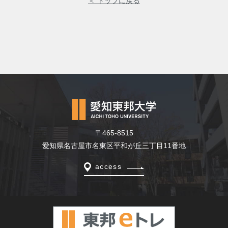
＜ トップに戻る
〒465-8515
愛知県名古屋市名東区平和が丘三丁目11番地
access