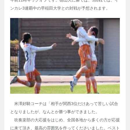
午前11時キックオフです。徳山大に勝てば、3回戦では、イ
ンカレ3連覇中の早稲田大学との対戦が予想されます。
米澤好騎コーチは「相手が関西3位だけあって苦しい試合
となりましたが、なんとか勝つ事ができました。
吹奏楽部の大応援をはじめ、全国各地から多くの方が応援
に来て頂き、最高の雰囲気を作ってくださいました。ベスト