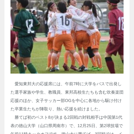
愛知東邦大の応援席には、午前7時に大学をバスで出発し
た選手家族や学生、教職員、東邦高校生たちも含む吹奏楽団
応援のほか、女子サッカー部OGを中心に各地から駆け付け
た卒業生たちが陣取り、熱い応援を続けました。
勝てば初のベスト8が決まる2回戦の対戦相手は中国第1代
表の徳山大学（山口県周南市）で、12月25日、第2球技場で