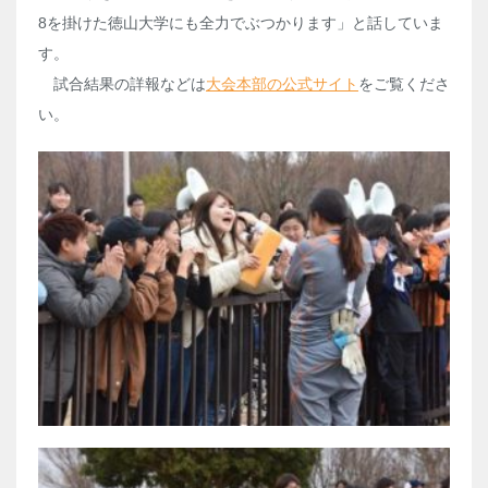
8を掛けた徳山大学にも全力でぶつかります」と話していま
す。
試合結果の詳報などは
大会本部の公式サイト
をご覧くださ
い。