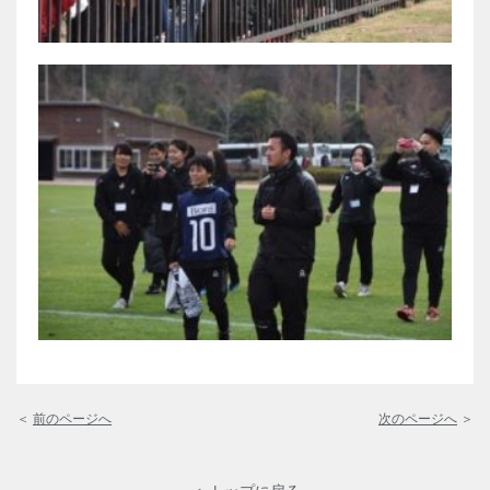
＜
前のページへ
次のページへ
＞