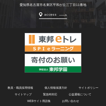
愛知県名古屋市名東区平和が丘三丁目11番地
access
教員・職員採用情報
個人情報保護方針
サイトポリシー
サイトマップ
緊急時対応
公益通報について
WEBサイト用語集
お問い合わせ