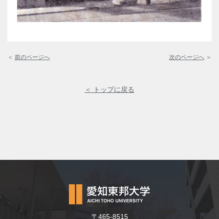
＜
前のページへ
次のページへ
＞
＜ トップに戻る
〒465-8515