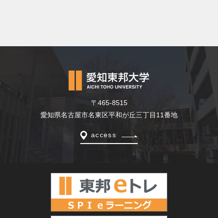
〒465-8515
愛知県名古屋市名東区平和が丘三丁目11番地
access