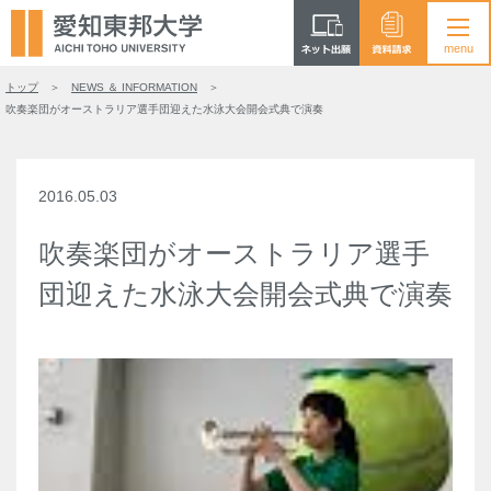
トップ
NEWS ＆ INFORMATION
吹奏楽団がオーストラリア選手団迎えた水泳大会開会式典で演奏
2016.05.03
吹奏楽団がオーストラリア選手
団迎えた水泳大会開会式典で演奏