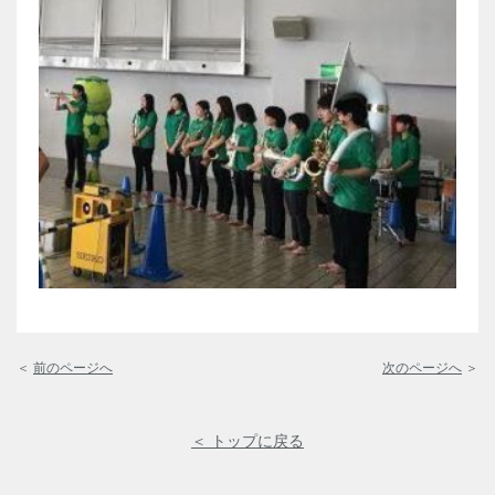
＜
前のページへ
次のページへ
＞
＜ トップに戻る