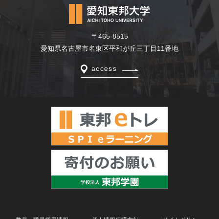
〒465-8515
愛知県名古屋市名東区平和が丘三丁目11番地
access