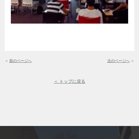
＜
前のページへ
次のページへ
＞
＜ トップに戻る