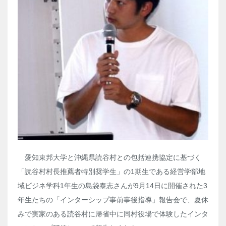
愛知東邦大学と沖縄県読谷村との包括連携協定に基づく
「読谷村村長推薦者特別奨学生」の1期生である経営学部地
域ビジネ学科1年生の島袋泰志さんが9月14日に開催された3
年生たちの「インターシップ事前事後指導」報告会で、夏休
みで実家のある読谷村に帰省中に同村役場で体験したインタ