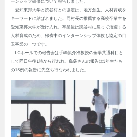
ーンシップ研修について報告しました。
愛知東邦大学と読谷村との協定は、地方創生、人材育成を
キーワードに結ばれました。同村長の推薦する高校卒業生を
愛知東邦大学が受け入れ、卒業後は読谷村に戻って活躍する
人材育成のため、帰省中のインターンシップ体験も協定の目
玉事業の一つです。
LCホールでの報告会は手嶋慎介准教授の全学共通科目と
して同日午後1時から行われ、島袋さんの報告は3年生たち
の15例の報告に先立ち行なわれました。