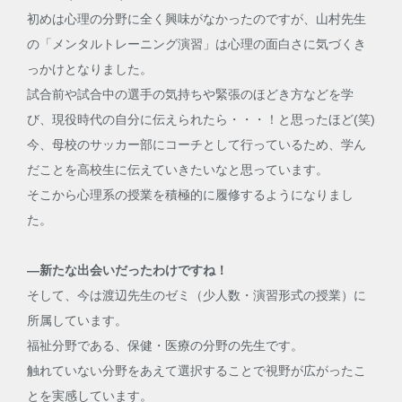
初めは心理の分野に全く興味がなかったのですが、山村先生
の「メンタルトレーニング演習」は心理の面白さに気づくき
っかけとなりました。
試合前や試合中の選手の気持ちや緊張のほどき方などを学
び、現役時代の自分に伝えられたら・・・！と思ったほど(笑)
今、母校のサッカー部にコーチとして行っているため、学ん
だことを高校生に伝えていきたいなと思っています。
そこから心理系の授業を積極的に履修するようになりまし
た。
―新たな出会いだったわけですね！
そして、今は渡辺先生のゼミ（少人数・演習形式の授業）に
所属しています。
福祉分野である、保健・医療の分野の先生です。
触れていない分野をあえて選択することで視野が広がったこ
とを実感しています。