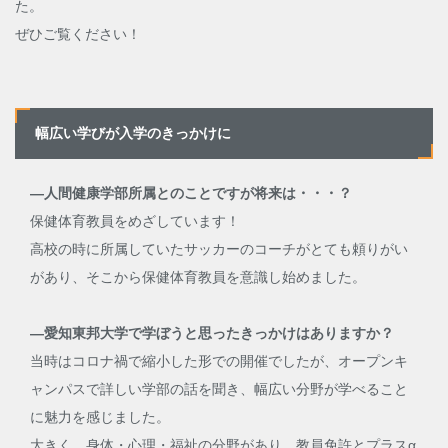
た。
ぜひご覧ください！
幅広い学びが入学のきっかけに
―人間健康学部所属とのことですが将来は・・・？
保健体育教員をめざしています！
高校の時に所属していたサッカーのコーチがとても頼りがい
があり、そこから保健体育教員を意識し始めました。
―愛知東邦大学で学ぼうと思ったきっかけはありますか？
当時はコロナ禍で縮小した形での開催でしたが、オープンキ
ャンパスで詳しい学部の話を聞き、幅広い分野が学べること
に魅力を感じました。
大きく、身体・心理・福祉の分野があり、教員免許とプラスα