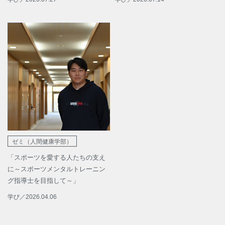
ゼミ（人間健康学部）
「スポーツを愛する人たちの支え
に～スポーツメンタルトレーニン
グ指導士を目指して～」
学び
／
2026.04.06