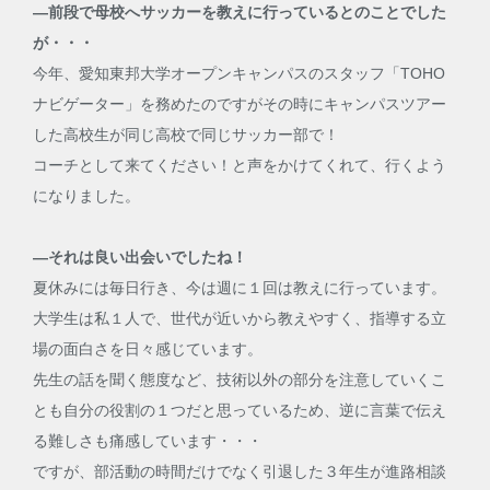
―前段で母校へサッカーを教えに行っているとのことでした
が・・・
今年、愛知東邦大学オープンキャンパスのスタッフ「TOHO
ナビゲーター」を務めたのですがその時にキャンパスツアー
した高校生が同じ高校で同じサッカー部で！
コーチとして来てください！と声をかけてくれて、行くよう
になりました。
―それは良い出会いでしたね！
夏休みには毎日行き、今は週に１回は教えに行っています。
大学生は私１人で、世代が近いから教えやすく、指導する立
場の面白さを日々感じています。
先生の話を聞く態度など、技術以外の部分を注意していくこ
とも自分の役割の１つだと思っているため、逆に言葉で伝え
る難しさも痛感しています・・・
ですが、部活動の時間だけでなく引退した３年生が進路相談