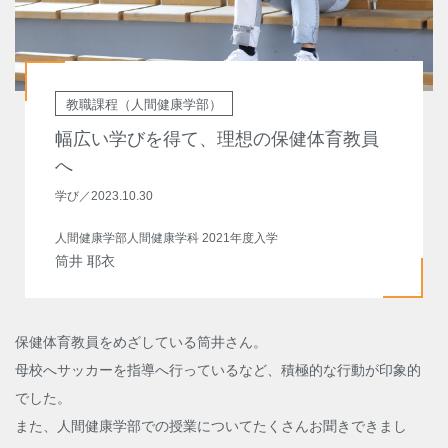
教職課程（人間健康学部）
幅広い学びを得て、理想の保健体育教員
へ
学び
／
2023.10.30
人間健康学部人間健康学科 2021年度入学
筒井 耶衣
保健体育教員をめざしている筒井さん。
母校へサッカーを指導へ行っているなど、積極的な行動が印象的
でした。
また、人間健康学部での授業についてたくさんお聞きできまし