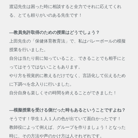
渡辺先生は困った時に相談すると全力でそれに応えてくれ
る、とても頼りがいのある先生です！
―教員免許取得のための授業はどうでしょう？
上田先生の「保健体育教育法」で、私はバレーボールの模擬
授業を行いました。
自分は当たり前に知っていること、できることでも相手にと
ってはそうではないこともあります。
やり方を視覚的に教えるだけでなく、言語化して伝えるため
に下調べを念入りに行いました。
自分自身も楽しくその時間を終えることができました！
―模擬授業を受ける側だった時もあるということですよね？
そうです！学生１人１人の色が出ていて面白かったです！
教師役によって例えば、グループを作りましょう！となった
時に、その方法や声のかけ方は人それぞれです。