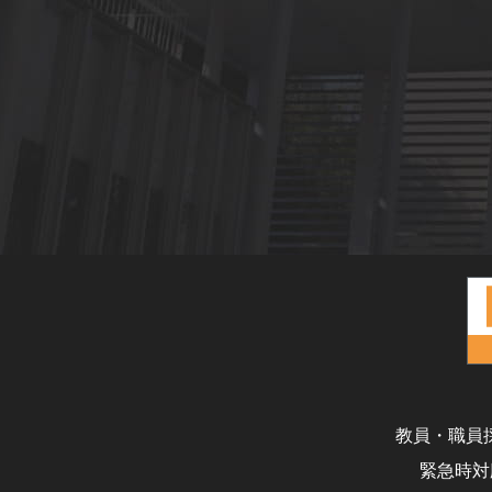
教員・職員
緊急時対