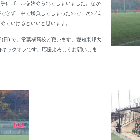
相手にゴールを決められてしまいました。なか
ができず、中で勝負してしまったので、次の試
攻めていけるといいと思います。
日(日) で、常葉橘高校と戦います。愛知東邦大
0分キックオフです。応援よろしくお願いしま