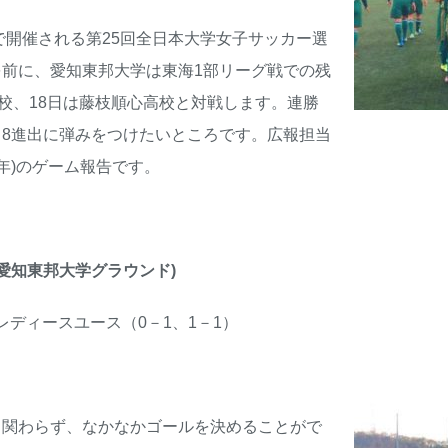
市で開催される第25回全日本大学女子サッカー選
前に、愛知東邦大学は東海1部リーグ戦での残
高校、18日は藤枝順心高校と対戦します。連勝
8進出に弾みをつけたいところです。広報担当
年)のゲーム報告です。
、愛知東邦大学グラウンド)
レディースユース（0－1、1－1）
関わらず、なかなかゴールを決めることがで