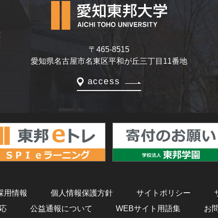
〒465-8515
愛知県名古屋市名東区平和が丘三丁目11番地
access
採用情報
個人情報保護方針
サイトポリシー
応
公益通報について
WEBサイト用語集
お