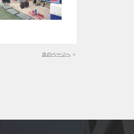
次のページへ
＞