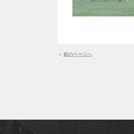
＜
前のページへ