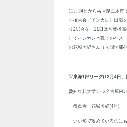
12月24日から兵庫県三木
手権大会（インカレ）出場を
り2試合を、11日は常葉橘
してインカレ本戦でのベスト
の花城美紀さん（人間学部4
▽東海1部リーグ(12月4日
愛知東邦大学1－2名古屋FC
得点者：花城美紀(4年)
いい形で攻めているのにも