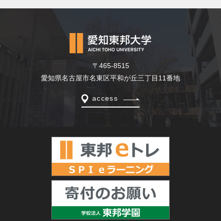
〒465-8515
愛知県名古屋市名東区平和が丘三丁目11番地
access