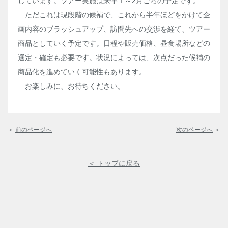
しています。ツアー実施は来年１～
2
月ごろの予定です。
ただこれは現段階の候補で、これから半年ほどをかけて企
画内容のブラッシュアップ、訪問先への交渉を経て、ツアー
商品としていく予定です。日程や販売価格、昼食場所などの
選定・確定も必要です。状況によっては、次点だった候補の
商品化を進めていく可能性もあります。
お楽しみに、お待ちください。
＜
前のページへ
次のページへ
＞
＜ トップに戻る