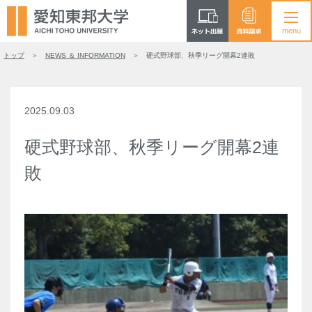
トップ
NEWS ＆ INFORMATION
硬式野球部、秋季リーグ開幕2連敗
2025.09.03
硬式野球部、秋季リーグ開幕2連
敗