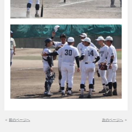
＜
前のページへ
次のページへ
＞