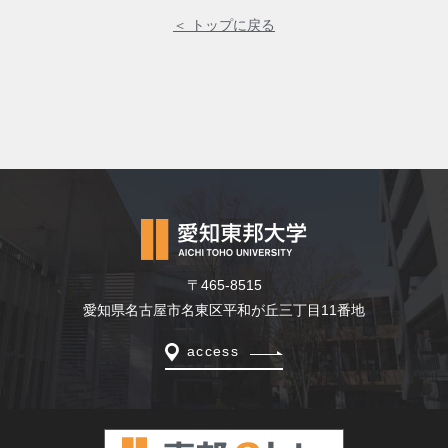
＜ トップに戻る
〒465-8515
愛知県名古屋市名東区平和が丘三丁目11番地
access