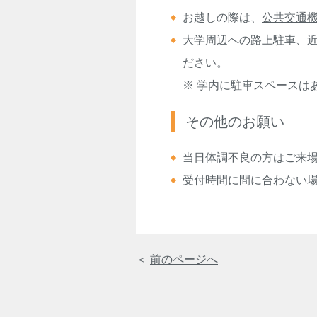
お越しの際は、
公共交通
大学周辺への路上駐車、
ださい。
※ 学内に駐車スペースは
その他のお願い
当日体調不良の方はご来
受付時間に間に合わない
＜
前のページへ