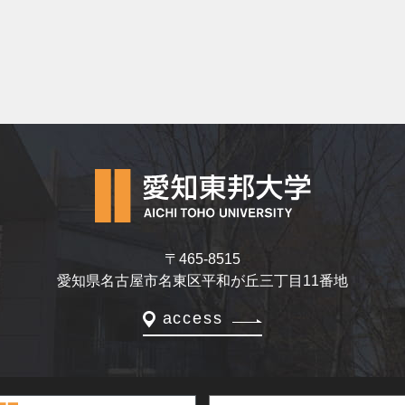
〒465-8515
愛知県名古屋市名東区平和が丘三丁目11番地
access