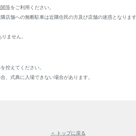
機関等
をご利用ください。
近隣店舗への無断駐車は近隣住民の方及び店舗の迷惑となりま
ありません。
場を控えてください。
場合、式典に入場できない場合があります。
＜ トップに戻る