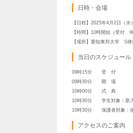
日時・会場
【日程】2025年4月2日（水
【時間】10時開始（受付 9
【場所】愛知東邦大学 S棟
当日のスケジュール
09時15分 受 付
09時30分 開 場
10時00分 式 典
10時30分 学生対象：新
10時30分 保護者対象：
アクセスのご案内