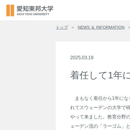
トップ
NEWS ＆ INFORMATION
2025.03.19
着任して1年
まもなく着任から
1
年にな
れてスウェーデンの大学で
やって来ました。教育分野
ェーデン流の「ラーゴム」