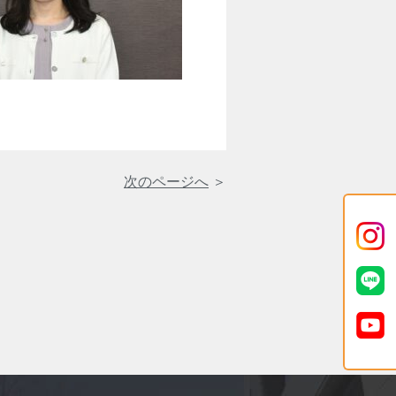
次のページへ
＞