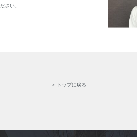
ださい。
＜ トップに戻る