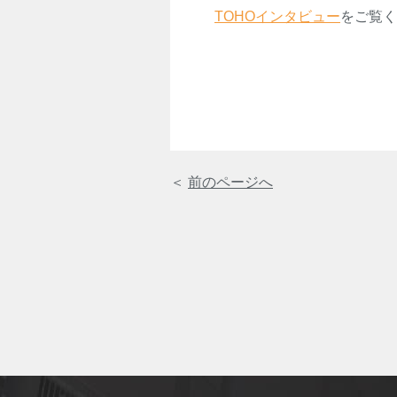
TOHOインタビュー
をご覧く
＜
前のページへ