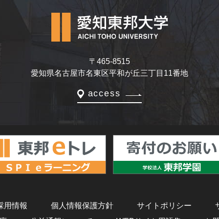
〒465-8515
愛知県名古屋市名東区平和が丘三丁目11番地
access
採用情報
個人情報保護方針
サイトポリシー