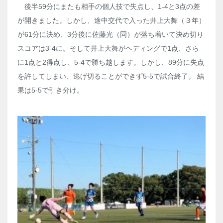
後半59分にまたも相手の個人技で失点し、1-4と3点の差
が開きました。しかし、途中交代で入った井上大舞（３年）
が61分に決め、3分後に佐藤光（同）が落ち着いて決め切り
スコアは3-4に。そして井上大舞がヘディングで1点、さら
に1点と2得点し、5-4で勝ち越します。しかし、89分に失点
を許してしまい、逃げ切ることができず5-5で試合終了。 結
果は5-5で引き分け。