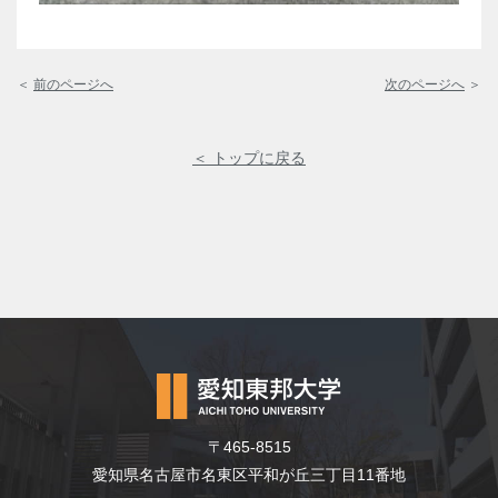
＜
前のページへ
次のページへ
＞
＜ トップに戻る
〒465-8515
愛知県名古屋市名東区平和が丘三丁目11番地