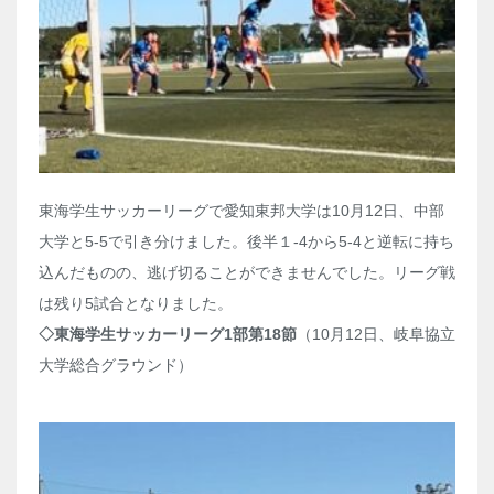
東海学生サッカーリーグで愛知東邦大学は10月12日、中部
大学と5-5で引き分けました。後半１-4から5-4と逆転に持ち
込んだものの、逃げ切ることができませんでした。リーグ戦
は残り5試合となりました。
◇東海学生サッカーリーグ1部第18節
（10月12日、岐阜協立
大学総合グラウンド）