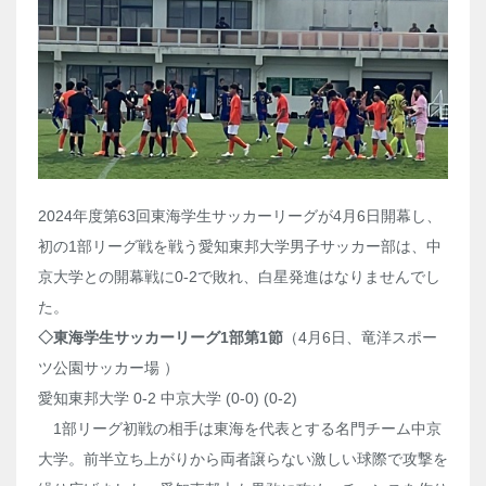
2024年度第63回東海学生サッカーリーグが4月6日開幕し、
初の1部リーグ戦を戦う愛知東邦大学男子サッカー部は、中
京大学との開幕戦に0-2で敗れ、白星発進はなりませんでし
た。
◇東海学生サッカーリーグ1部第1節
（4月6日、竜洋スポー
ツ公園サッカー場 ）
愛知東邦大学 0-2 中京大学 (0-0) (0-2)
1部リーグ初戦の相手は東海を代表とする名門チーム中京
大学。前半立ち上がりから両者譲らない激しい球際で攻撃を