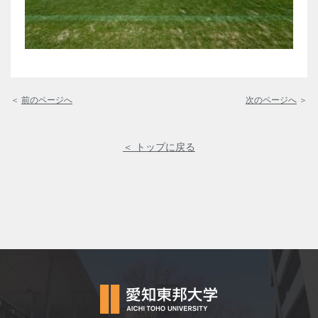
＜
前のページへ
次のページへ
＞
＜ トップに戻る