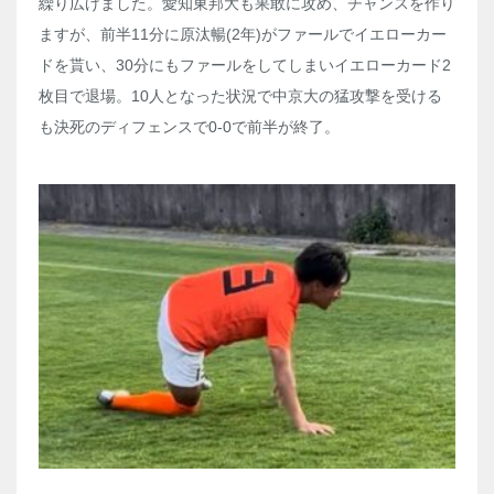
繰り広げました。愛知東邦大も果敢に攻め、チャンスを作り
ますが、前半11分に原汰暢(2年)がファールでイエローカー
ドを貰い、30分にもファールをしてしまいイエローカード2
枚目で退場。10人となった状況で中京大の猛攻撃を受ける
も決死のディフェンスで0-0で前半が終了。