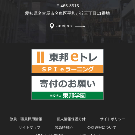
〒465-8515
愛知県名古屋市名東区平和が丘三丁目11番地
access
教員・職員採用情報
個人情報保護方針
サイトポリシー
サイトマップ
緊急時対応
公益通報について