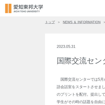
トップ
NEWS ＆ INFORMATION
2023.05.31
国際交流セン
国際交流センターでは5月
語会話室をスタートさせま
のプリントを配付。提出し
学生がその時の話題を自由