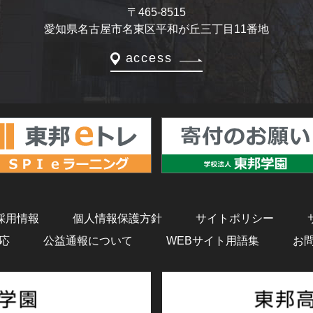
〒465-8515
愛知県名古屋市名東区平和が丘三丁目11番地
access
採用情報
個人情報保護方針
サイトポリシー
応
公益通報について
WEBサイト用語集
お