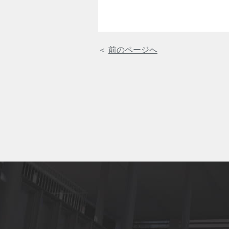
＜
前のページへ