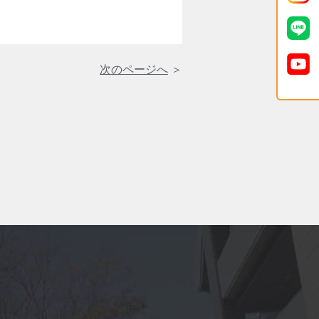
次のページへ
＞