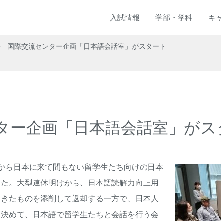
入試
情報
学部
・
学科
キ
国際交流センター企画「日本語会話室」がスタート
ター企画「日本語会話室」がス
から日本に来て間もない留学生たち向けの日本
した。大型連休明けから、日本語読解力向上用
てきたものを添削して返却する一方で、日本人
に決めて、日本語で留学生たちと会話を行う会