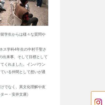
で留学生からは様々な質問や
ネス学科4年生の中村千聖さ
の出来事、そして目標として
ってくれました。インバウン
している仲間として想いが通
けでなく、異文化理解や友
ンター・安井文康）