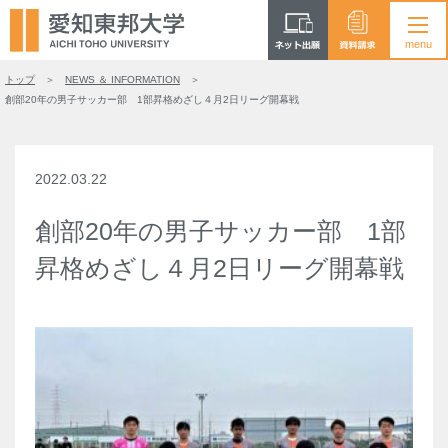
トップ
NEWS ＆ INFORMATION
創部20年の男子サッカー部 1部昇格めざし４月2日リーグ開幕戦
2022.03.22
創部20年の男子サッカー部 1部
昇格めざし４月2日リーグ開幕戦