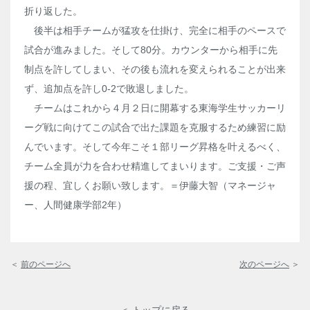
折り返した。
後半は相手チームが猛攻を仕掛け、完全に相手のペースで
試合が進みました。そして80分。カウンターから相手に先
制点を許してしまい、その後も流れを変えられることが出来
ず、追加点を許し0-2で敗退しました。
チームはこれから４月２日に開幕する東海学生サッカーリ
ーグ戦に向けてこの試合で出た課題を克服するため練習に励
んでいます。そして今年こそ１部リーグ昇格を叶えるべく、
チーム全員が力を合わせ精進してまいります。ご支援・ご声
援の程、宜しくお願い致します。＝伊藤大智（マネージャ
ー、人間健康学部2年）
＜
前のページへ
次のページへ
＞