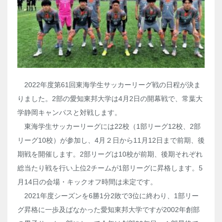
2022年度第61回東海学生サッカーリーグ戦の日程が決ま
りました。2部の愛知東邦大学は4月2日の開幕戦で、常葉大
学静岡キャンパスと対戦します。
東海学生サッカーリーグには22校（1部リーグ12校、2部
リーグ10校）が参加し、4月２日から11月12日まで前期、後
期戦を開催します。2部リーグは10校が前期、後期それぞれ
総当たり戦を行い上位2チームが1部リーグに昇格します。5
月14日の会場・キックオフ時間は未定です。
2021年度シーズンを6勝1分2敗で3位に終わり、1部リー
グ昇格に一歩及ばなかった愛知東邦大学ですが2002年創部