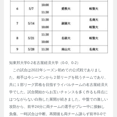
知東邦大学0-2名古屋経済大学（0-0、0-2）
この試合は2022年シーズン初めての公式戦でありまし
た。相手は今シーズンから２部リーグを戦うチームであり、
共に１部リーグ昇格を目指すライバルチームの名古屋経済大
学でした。試合開始からお互いチャンスを多く作るも得点に
はつながらない白熱した展開が続きました。中盤での激しい
攻防から、前半24分に両チームの選手がプレー中に接触し
負傷。一時試合は中断。再開後も両チーム譲らず前半0-0で