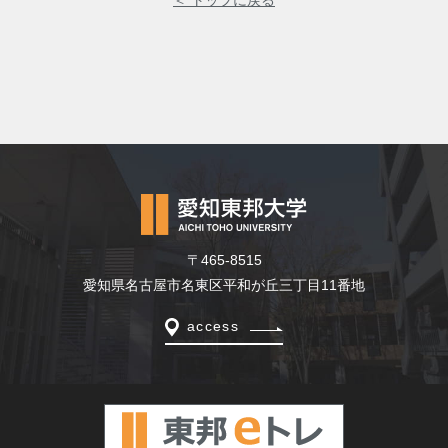
＜ トップに戻る
〒465-8515
愛知県名古屋市名東区平和が丘三丁目11番地
access