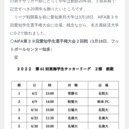
の男子サッカー部にとって今年は創部20年目。１部昇格で
記念すべき20周年を飾りたいところです。
リーグ戦開幕を前に愛知東邦大学は3月18日、AIFA第３９
回愛知学生選手権大会に出場、残念ながら、名古屋経済大学
に0-2で敗れました。
◇AIFA第３９回愛知学生選手権大会２回戦（3月18日、フッ
トボールセンター知多
）
愛