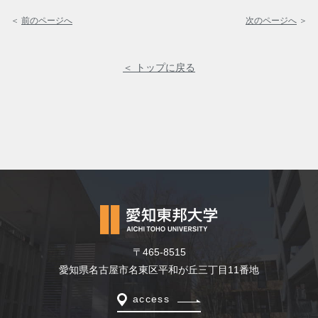
＜
前のページへ
次のページへ
＞
＜ トップに戻る
〒465-8515
愛知県名古屋市名東区平和が丘三丁目11番地
access