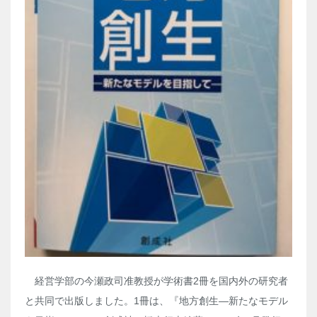
経営学部の今瀬政司准教授が学術書2冊を国内外の研究者
と共同で出版しました。1冊は、『地方創生―新たなモデル