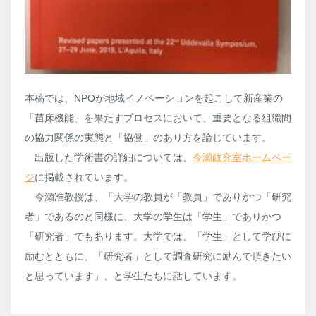
本稿では、NPOが地域イノベーションを起こして新産業の
「苗床機能」を果たすプロセスにおいて、重要となる組織間
の協力関係の実態と「協働」のあり方を論じています。
出版した学術書の詳細については、
今瀬政究室ホームペー
ジ
に掲載されています。
今瀬准教授は、「大学の教員が「教員」でありかつ「研究
者」であるのと同様に、大学の学生は「学生」でありかつ
「研究者」でもあります。大学では、「学生」として学びに
励むとともに、「研究者」として調査研究に励んで頂きたい
と思っています」、と学生たちに話しています。