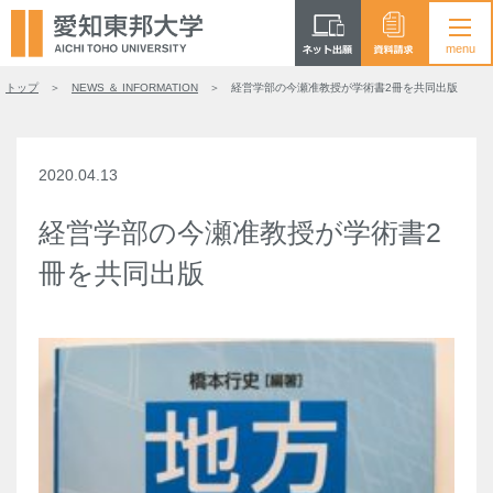
トップ
NEWS ＆ INFORMATION
経営学部の今瀬准教授が学術書2冊を共同出版
2020.04.13
経営学部の今瀬准教授が学術書2
冊を共同出版