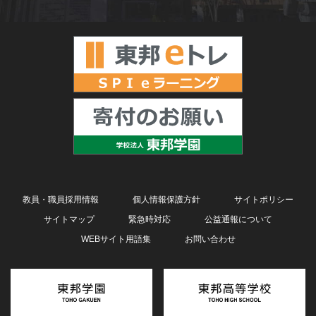
教員・職員採用情報
個人情報保護方針
サイトポリシー
サイトマップ
緊急時対応
公益通報について
WEBサイト用語集
お問い合わせ