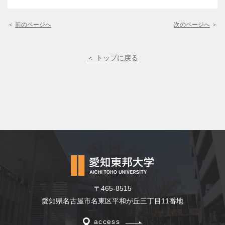
＜
前のページへ
次のページへ
＞
＜ トップに戻る
〒465-8515
愛知県名古屋市名東区平和が丘三丁目11番地
access