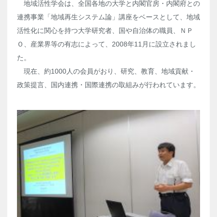
地域活性学会は、全国各地の大学と内閣官房・内閣府との
連携事業「地域再生システム論」講座をベースとして、地域
活性化に関心を持つ大学研究者、国や自治体の職員、ＮＰ
Ｏ、産業界等の有志によって、2008年11月に設立されまし
た。
現在、約1000人の会員がおり、研究、教育、地域貢献・
政策提言、国内連携・国際連携の取組みが行われています。