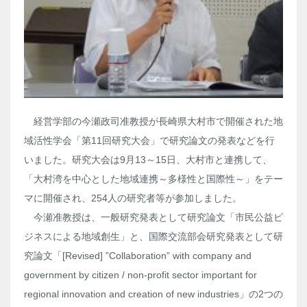
経営学部の今瀬政司准教授が長崎県大村市で開催された地
域活性学会「第11回研究大会」で研究論文の発表などを行
いました。研究大会は9月13～15日、大村市と連携して、
「大村湾を中心とした地域連携～多様性と国際性～」をテー
マに開催され、254人の研究者等が参加しました。
今瀬准教授は、一般研究発表として研究論文「市民公益ビ
ジネスによる地域創生」と、国際交流部会研究発表として研
究論文「[Revised] ”Collaboration” with company and
government by citizen / non-profit sector important for
regional innovation and creation of new industries」の2つの