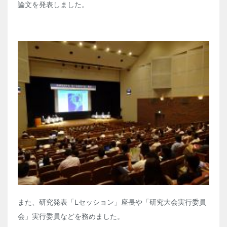
論文を発表しました。
また、研究発表「Lセッション」座長や「研究大会実行委員
会」実行委員などを務めました。